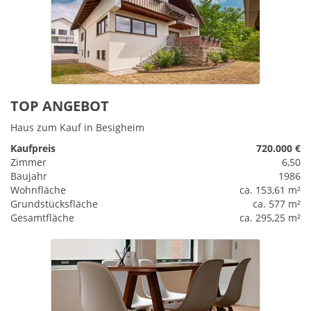
TOP ANGEBOT
Haus zum Kauf in Besigheim
Kaufpreis
720.000 €
Zimmer
6,50
Baujahr
1986
Wohnfläche
ca. 153,61 m²
Grundstücksfläche
ca. 577 m²
Gesamtfläche
ca. 295,25 m²