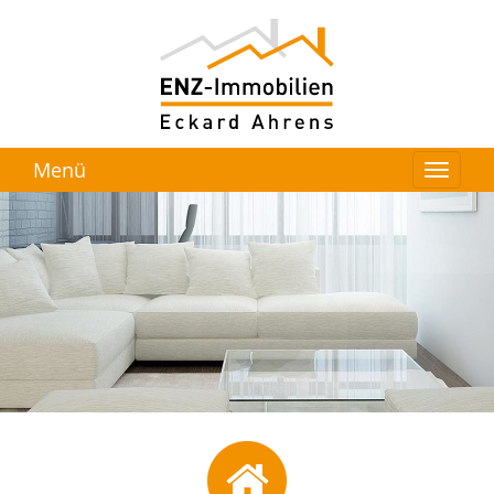
Menü
Immobilie
verkaufen?