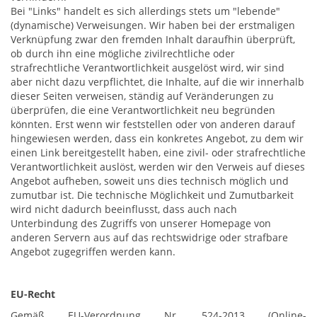
Bei "Links" handelt es sich allerdings stets um "lebende"
(dynamische) Verweisungen. Wir haben bei der erstmaligen
Verknüpfung zwar den fremden Inhalt daraufhin überprüft,
ob durch ihn eine mögliche zivilrechtliche oder
strafrechtliche Verantwortlichkeit ausgelöst wird, wir sind
aber nicht dazu verpflichtet, die Inhalte, auf die wir innerhalb
dieser Seiten verweisen, ständig auf Veränderungen zu
überprüfen, die eine Verantwortlichkeit neu begründen
könnten. Erst wenn wir feststellen oder von anderen darauf
hingewiesen werden, dass ein konkretes Angebot, zu dem wir
einen Link bereitgestellt haben, eine zivil- oder strafrechtliche
Verantwortlichkeit auslöst, werden wir den Verweis auf dieses
Angebot aufheben, soweit uns dies technisch möglich und
zumutbar ist. Die technische Möglichkeit und Zumutbarkeit
wird nicht dadurch beeinflusst, dass auch nach
Unterbindung des Zugriffs von unserer Homepage von
anderen Servern aus auf das rechtswidrige oder strafbare
Angebot zugegriffen werden kann.
EU-Recht
Gemäß EU-Verordnung Nr. 524-2013 (Online-