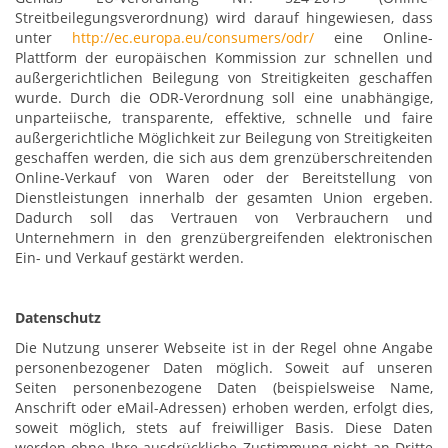
Streitbeilegungsverordnung) wird darauf hingewiesen, dass
unter
http://ec.europa.eu/consumers/odr/
eine Online-
Plattform der europäischen Kommission zur schnellen und
außergerichtlichen Beilegung von Streitigkeiten geschaffen
wurde. Durch die ODR-Verordnung soll eine unabhängige,
unparteiische, transparente, effektive, schnelle und faire
außergerichtliche Möglichkeit zur Beilegung von Streitigkeiten
geschaffen werden, die sich aus dem grenzüberschreitenden
Online-Verkauf von Waren oder der Bereitstellung von
Dienstleistungen innerhalb der gesamten Union ergeben.
Dadurch soll das Vertrauen von Verbrauchern und
Unternehmern in den grenzübergreifenden elektronischen
Ein- und Verkauf gestärkt werden.
Datenschutz
Die Nutzung unserer Webseite ist in der Regel ohne Angabe
personenbezogener Daten möglich. Soweit auf unseren
Seiten personenbezogene Daten (beispielsweise Name,
Anschrift oder eMail-Adressen) erhoben werden, erfolgt dies,
soweit möglich, stets auf freiwilliger Basis. Diese Daten
werden ohne Ihre ausdrückliche Zustimmung nicht an Dritte