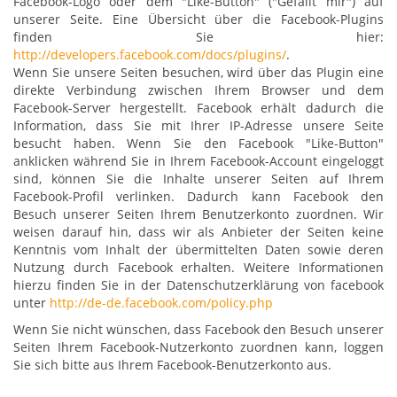
Facebook-Logo oder dem "Like-Button" ("Gefällt mir") auf
unserer Seite. Eine Übersicht über die Facebook-Plugins
finden Sie hier:
http://developers.facebook.com/docs/plugins/
.
Wenn Sie unsere Seiten besuchen, wird über das Plugin eine
direkte Verbindung zwischen Ihrem Browser und dem
Facebook-Server hergestellt. Facebook erhält dadurch die
Information, dass Sie mit Ihrer IP-Adresse unsere Seite
besucht haben. Wenn Sie den Facebook "Like-Button"
anklicken während Sie in Ihrem Facebook-Account eingeloggt
sind, können Sie die Inhalte unserer Seiten auf Ihrem
Facebook-Profil verlinken. Dadurch kann Facebook den
Besuch unserer Seiten Ihrem Benutzerkonto zuordnen. Wir
weisen darauf hin, dass wir als Anbieter der Seiten keine
Kenntnis vom Inhalt der übermittelten Daten sowie deren
Nutzung durch Facebook erhalten. Weitere Informationen
hierzu finden Sie in der Datenschutzerklärung von facebook
unter
http://de-de.facebook.com/policy.php
Wenn Sie nicht wünschen, dass Facebook den Besuch unserer
Seiten Ihrem Facebook-Nutzerkonto zuordnen kann, loggen
Sie sich bitte aus Ihrem Facebook-Benutzerkonto aus.