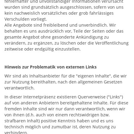
fehlerhafter und unvollständiger Informationen verursacht
wurden sind grundsätzlich ausgeschlossen, sofern von uns
kein nachweislich vorsätzliches oder grob fahrlässiges
Verschulden vorliegt.
Alle Angebote sind freibleibend und unverbindlich. Wir
behalten es uns ausdrücklich vor, Teile der Seiten oder das
gesamte Angebot ohne gesonderte Ankündigung zu
verändern, zu ergänzen, zu löschen oder die Veröffentlichung
zeitweise oder endgültig einzustellen.
Hinweis zur Problematik von externen Links
Wir sind als Inhaltsanbieter für die "eigenen Inhalte", die wir
zur Nutzung bereithalten, nach den allgemeinen Gesetzen
verantwortlich.
In dieser Internetpräsenz existieren Querverweise ("Links")
auf von anderen Anbietern bereitgehaltene Inhalte. Für diese
fremden Inhalte sind wir nur dann verantwortlich, wenn wir
von ihnen (d.h. auch von einem rechtswidrigen bzw.
strafbaren Inhalt) positive Kenntnis haben und es uns
technisch möglich und zumutbar ist, deren Nutzung zu
verhindern.