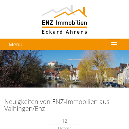
Menü
Neuigkeiten von ENZ-Immobilien aus
Vaihingen/Enz
12
Oktober