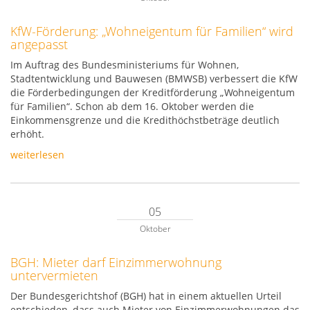
KfW-Förderung: „Wohneigentum für Familien“ wird
angepasst
Im Auftrag des Bundesministeriums für Wohnen,
Stadtentwicklung und Bauwesen (BMWSB) verbessert die KfW
die Förderbedingungen der Kreditförderung „Wohneigentum
für Familien“. Schon ab dem 16. Oktober werden die
Einkommensgrenze und die Kredithöchstbeträge deutlich
erhöht.
weiterlesen
05
Oktober
BGH: Mieter darf Einzimmerwohnung
untervermieten
Der Bundesgerichtshof (BGH) hat in einem aktuellen Urteil
entschieden, dass auch Mieter von Einzimmerwohnungen das