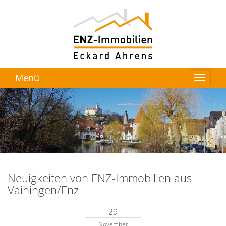
Menü
Neuigkeiten von ENZ-Immobilien aus
Vaihingen/Enz
29
November