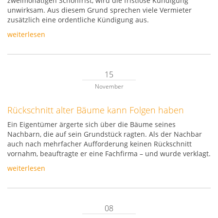
zweimonatigen Schonfrist, wird die fristlose Kündigung
unwirksam. Aus diesem Grund sprechen viele Vermieter
zusätzlich eine ordentliche Kündigung aus.
weiterlesen
15
November
Rückschnitt alter Bäume kann Folgen haben
Ein Eigentümer ärgerte sich über die Bäume seines
Nachbarn, die auf sein Grundstück ragten. Als der Nachbar
auch nach mehrfacher Aufforderung keinen Rückschnitt
vornahm, beauftragte er eine Fachfirma – und wurde verklagt.
weiterlesen
08