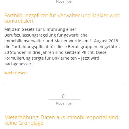
November
Fortbildungspflicht für Verwalter und Makler wird
konkretisiert
Mit dem Gesetz zur Einführung einer
Berufszulassungsregelung für gewerbliche
Immobilienverwalter und Makler wurde am 1. August 2018
die Fortbildungspflicht für diese Berufsgruppen eingeführt.
20 Stunden in drei Jahren sind seitdem Pflicht. Diese
Formulierung sorgte für Unklarheiten – jetzt wird
nachgebessert.
weiterlesen
01
November
Mieterhöhung: Daten aus Immobilienportal sind
keine Grundlage