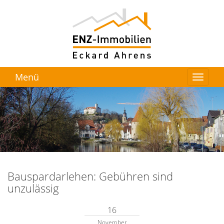
Menü
Bauspardarlehen: Gebühren sind
unzulässig
16
November