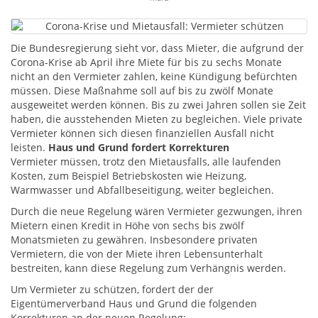
Die Bundesregierung sieht vor, dass Mieter, die aufgrund der
Corona-Krise ab April ihre Miete für bis zu sechs Monate
nicht an den Vermieter zahlen, keine Kündigung befürchten
müssen. Diese Maßnahme soll auf bis zu zwölf Monate
ausgeweitet werden können. Bis zu zwei Jahren sollen sie Zeit
haben, die ausstehenden Mieten zu begleichen. Viele private
Vermieter können sich diesen finanziellen Ausfall nicht
leisten.
Haus und Grund fordert Korrekturen
Vermieter müssen, trotz den Mietausfalls, alle laufenden
Kosten, zum Beispiel Betriebskosten wie Heizung,
Warmwasser und Abfallbeseitigung, weiter begleichen.
Durch die neue Regelung wären Vermieter gezwungen, ihren
Mietern einen Kredit in Höhe von sechs bis zwölf
Monatsmieten zu gewähren. Insbesondere privaten
Vermietern, die von der Miete ihren Lebensunterhalt
bestreiten, kann diese Regelung zum Verhängnis werden.
Um Vermieter zu schützen, fordert der der
Eigentümerverband Haus und Grund die folgenden
Korrekturen an der neuen Regelung: