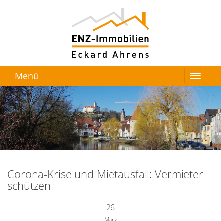
Menü
Corona-Krise und Mietausfall: Vermieter
schützen
26
März