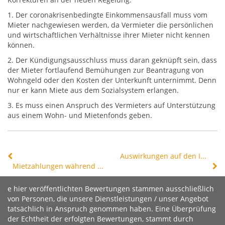
1. Der coronakrisenbedingte Einkommensausfall muss vom
Mieter nachgewiesen werden, da Vermieter die persönlichen
und wirtschaftlichen Verhältnisse ihrer Mieter nicht kennen
können.
2. Der Kündigungsausschluss muss daran geknüpft sein, dass
der Mieter fortlaufend Bemühungen zur Beantragung von
Wohngeld oder den Kosten der Unterkunft unternimmt. Denn
nur er kann Miete aus dem Sozialsystem erlangen.
3. Es muss einen Anspruch des Vermieters auf Unterstützung
aus einem Wohn- und Mietenfonds geben.
Auswirkungen auf den Immobilienhandel
Mietzahlungen während der Corona-Krise
e hier veröffentlichten Bewertungen stammen ausschließlich
von Personen, die unsere Dienstleistungen / unser Angebot
tatsächlich in Anspruch genommen haben. Eine Überprüfung
der Echtheit der erfolgten Bewertungen, stammt durch