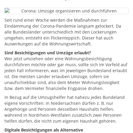
Seit rund einer Woche werden die Maßnahmen zur
Eindämmung der Corona-Pandemie langsam gelockert. Da
alle Bundesländer unterschiedlich mit den Lockerungen
umgehen, entsteht ein Flickenteppich. Dieser hat auch
Auswirkungen auf die Wohnungswirtschaft.
Sind Besichtigungen und Umzüge erlaubt?
Wer jetzt umziehen oder eine Wohnungsbesichtigung
durchführen möchte oder gar muss, sollte sich im Vorfeld auf
jeden Fall informieren, was im jeweiligen Bundesland erlaubt
ist. Die meisten Länder erlauben Umzüge, sofern sie
unaufschiebbar sind, also dem Mieter Wohnungslosigkeit
bzw. dem Vermieter finanzielle Engpässe drohen.
In Bezug auf die Umzugshelfer hat nahezu jedes Bundeland
eigene Vorschriften: In Niedersachsen dürfen z. B. nur
Angehörige und Personen desselben Haushalts helfen,
während in Nordrhein-Westfalen zusätzlich zwei Personen
helfen dürfen, die nicht zum eigenen Haushalt gehören.
Digitale Besichtigungen als Alternative