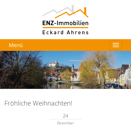
Menü
Fröhliche Weihnachten!
24
Dezember