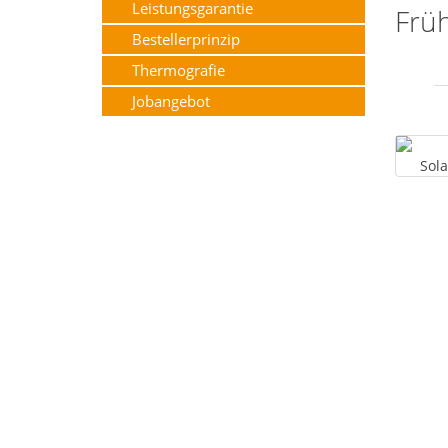
Leistungsgarantie
Früh
Bestellerprinzip
Thermografie
Jobangebot