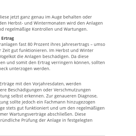
 diese jetzt ganz genau im Auge behalten oder
 den Herbst- und Wintermonaten wird den Anlagen
ind regelmäßige Kontrollen und Wartungen.
 Ertrag
anlagen fast 80 Prozent ihres Jahresertrags – umso
er Zeit gut funktionieren. Im Herbst und Winter
 Vogelkot die Anlagen beschädigen. Da diese
sen und somit den Ertrag verringern können, sollten
heck unterzogen werden.
Erträge mit den Vorjahresdaten, werden
rößere Beschädigungen oder Verschmutzungen
tung selbst erkennen. Zur genaueren Diagnose,
igung sollte jedoch ein Fachmann hinzugezogen
ge stets gut funktioniert und um den regelmäßigen
ümer Wartungsverträge abschließen. Diese
ründliche Prüfung der Anlage in festgelegten