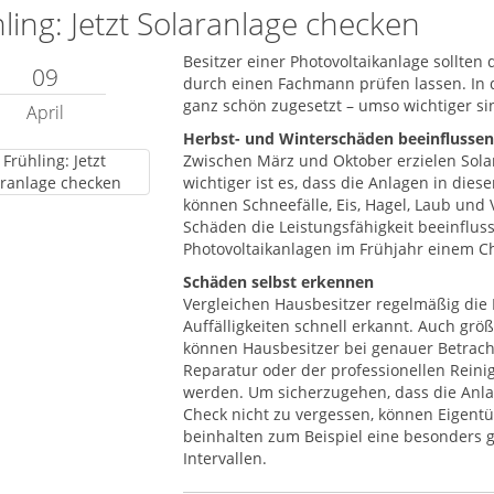
ling: Jetzt Solaranlage checken
Besitzer einer Photovoltaikanlage sollten
09
durch einen Fachmann prüfen lassen. In
ganz schön zugesetzt – umso wichtiger s
April
Herbst- und Winterschäden beeinflussen
Zwischen März und Oktober erzielen Solar
wichtiger ist es, dass die Anlagen in dies
können Schneefälle, Eis, Hagel, Laub und
Schäden die Leistungsfähigkeit beeinflus
Photovoltaikanlagen im Frühjahr einem C
Schäden selbst erkennen
Vergleichen Hausbesitzer regelmäßig die 
Auffälligkeiten schnell erkannt. Auch g
können Hausbesitzer bei genauer Betrach
Reparatur oder der professionellen Rein
werden. Um sicherzugehen, dass die Anla
Check nicht zu vergessen, können Eigent
beinhalten zum Beispiel eine besonders g
Intervallen.