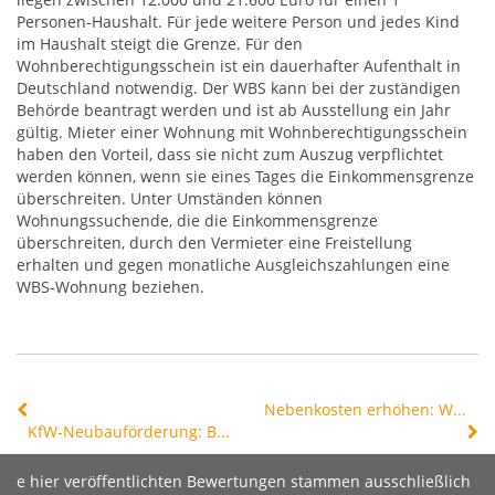
Personen-Haushalt. Für jede weitere Person und jedes Kind
im Haushalt steigt die Grenze. Für den
Wohnberechtigungsschein ist ein dauerhafter Aufenthalt in
Deutschland notwendig. Der WBS kann bei der zuständigen
Behörde beantragt werden und ist ab Ausstellung ein Jahr
gültig. Mieter einer Wohnung mit Wohnberechtigungsschein
haben den Vorteil, dass sie nicht zum Auszug verpflichtet
werden können, wenn sie eines Tages die Einkommensgrenze
überschreiten. Unter Umständen können
Wohnungssuchende, die die Einkommensgrenze
überschreiten, durch den Vermieter eine Freistellung
erhalten und gegen monatliche Ausgleichszahlungen eine
WBS-Wohnung beziehen.
Nebenkosten erhöhen: Was ist möglich und sinnvoll?
KfW-Neubauförderung: Budget innerhalb weniger Stunden ausgeschöpft
e hier veröffentlichten Bewertungen stammen ausschließlich