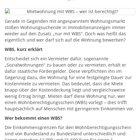
Gerade in Gegenden mit angespanntem Wohnungsmarkt
stoßen Wohnungsuchende in Immobilienanzeigen immer
wieder auf den Zusatz „nur mit WBS“. Doch was heißt das
eigentlich und wer darf sich auf die Wohnung bewerben?
WBS, kurz erklärt
Entscheidet sich ein Vermieter dafür, sogenannte
„Sozialwohnungen“ zu bauen oder zu vermieten, erhält er
dafür staatliche Fördergelder. Diese verpflichten ihn im
Gegenzug dazu, die Wohnung für eine festgelegte Dauer zur
Kostenmiete zu vermieten. Das bedeutet, dass die Miete
knapp über der Kostendeckung liegt und vergleichsweise
wenig Ertrag bringt. Mieten darf diese Wohnung nur, wer
einen Wohnberechtigungsschein (WBS) vorlegt – dies trifft
hauptsächlich auf Menschen mit geringerem Einkommen vor.
Wer bekommt einen WBS?
Die Einkommensgrenzen für den Wohnberechtigungsschein
sind von Bundesland zu Bundesland unterschiedlich und
liegen zwischen 12.000 und 21.600 Euro für einen 1