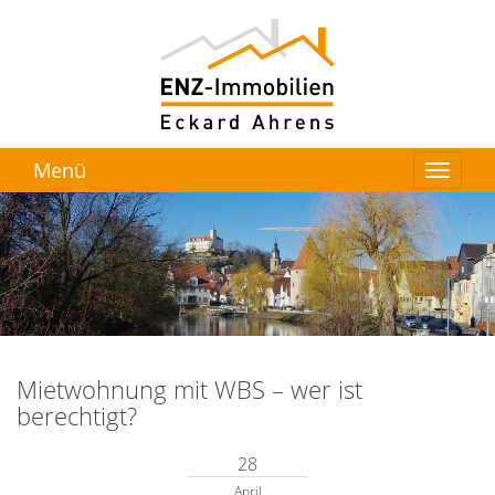
Menü
Mietwohnung mit WBS – wer ist
berechtigt?
28
April