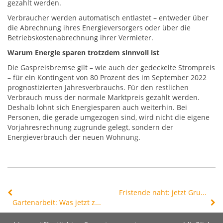
gezahlt werden.
Verbraucher werden automatisch entlastet – entweder über
die Abrechnung ihres Energieversorgers oder über die
Betriebskostenabrechnung ihrer Vermieter.
Warum Energie sparen trotzdem sinnvoll ist
Die Gaspreisbremse gilt – wie auch der gedeckelte Strompreis
– für ein Kontingent von 80 Prozent des im September 2022
prognostizierten Jahresverbrauchs. Für den restlichen
Verbrauch muss der normale Marktpreis gezahlt werden.
Deshalb lohnt sich Energiesparen auch weiterhin. Bei
Personen, die gerade umgezogen sind, wird nicht die eigene
Vorjahresrechnung zugrunde gelegt, sondern der
Energieverbrauch der neuen Wohnung.
Fristende naht: jetzt Grundsteuererlass bei Mietausfall beantragen
Gartenarbeit: Was jetzt zu tun ist