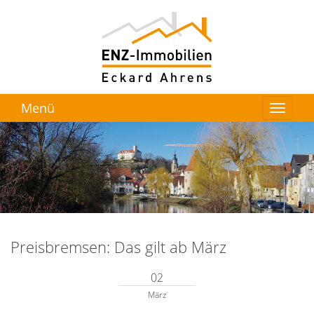
Menü
Preisbremsen: Das gilt ab März
02
März