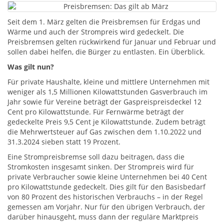
Seit dem 1. März gelten die Preisbremsen für Erdgas und
Wärme und auch der Strompreis wird gedeckelt. Die
Preisbremsen gelten rückwirkend für Januar und Februar und
sollen dabei helfen, die Bürger zu entlasten. Ein Überblick.
Was gilt nun?
Für private Haushalte, kleine und mittlere Unternehmen mit
weniger als 1,5 Millionen Kilowattstunden Gasverbrauch im
Jahr sowie für Vereine beträgt der Gaspreispreisdeckel 12
Cent pro Kilowattstunde. Für Fernwärme beträgt der
gedeckelte Preis 9,5 Cent je Kilowattstunde. Zudem beträgt
die Mehrwertsteuer auf Gas zwischen dem 1.10.2022 und
31.3.2024 sieben statt 19 Prozent.
Eine Strompreisbremse soll dazu beitragen, dass die
Stromkosten insgesamt sinken. Der Strompreis wird für
private Verbraucher sowie kleine Unternehmen bei 40 Cent
pro Kilowattstunde gedeckelt. Dies gilt für den Basisbedarf
von 80 Prozent des historischen Verbrauchs – in der Regel
gemessen am Vorjahr. Nur für den übrigen Verbrauch, der
darüber hinausgeht, muss dann der reguläre Marktpreis