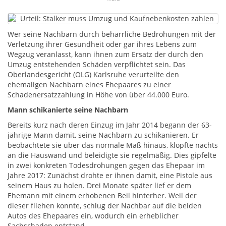
Wer seine Nachbarn durch beharrliche Bedrohungen mit der
Verletzung ihrer Gesundheit oder gar ihres Lebens zum
Wegzug veranlasst, kann ihnen zum Ersatz der durch den
Umzug entstehenden Schäden verpflichtet sein. Das
Oberlandesgericht (OLG) Karlsruhe verurteilte den
ehemaligen Nachbarn eines Ehepaares zu einer
Schadenersatzzahlung in Höhe von über 44.000 Euro.
Mann schikanierte seine Nachbarn
Bereits kurz nach deren Einzug im Jahr 2014 begann der 63-
jährige Mann damit, seine Nachbarn zu schikanieren. Er
beobachtete sie über das normale Maß hinaus, klopfte nachts
an die Hauswand und beleidigte sie regelmäßig. Dies gipfelte
in zwei konkreten Todesdrohungen gegen das Ehepaar im
Jahre 2017: Zunächst drohte er ihnen damit, eine Pistole aus
seinem Haus zu holen. Drei Monate später lief er dem
Ehemann mit einem erhobenen Beil hinterher. Weil der
dieser fliehen konnte, schlug der Nachbar auf die beiden
Autos des Ehepaares ein, wodurch ein erheblicher
Sachschaden entstand.