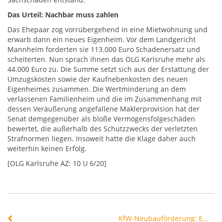
Das Urteil: Nachbar muss zahlen
Das Ehepaar zog vorrübergehend in eine Mietwohnung und
erwarb dann ein neues Eigenheim. Vor dem Landgericht
Mannheim forderten sie 113.000 Euro Schadenersatz und
scheiterten. Nun sprach ihnen das OLG Karlsruhe mehr als
44.000 Euro zu. Die Summe setzt sich aus der Erstattung der
Umzugskosten sowie der Kaufnebenkosten des neuen
Eigenheimes zusammen. Die Wertminderung an dem
verlassenen Familienheim und die im Zusammenhang mit
dessen Veräußerung angefallene Maklerprovision hat der
Senat demgegenüber als bloße Vermögensfolgeschäden
bewertet, die außerhalb des Schutzzwecks der verletzten
Strafnormen liegen. Insoweit hatte die Klage daher auch
weiterhin keinen Erfolg.
[OLG Karlsruhe AZ: 10 U 6/20]
KfW-Neubauförderung: Eine Milliarde Euro stehen zur Verfügung