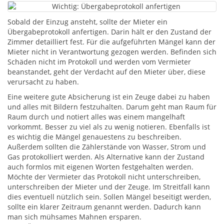
Sobald der Einzug ansteht, sollte der Mieter ein
Übergabeprotokoll anfertigen. Darin hält er den Zustand der
Zimmer detailliert fest. Für die aufgeführten Mängel kann der
Mieter nicht in Verantwortung gezogen werden. Befinden sich
Schäden nicht im Protokoll und werden vom Vermieter
beanstandet, geht der Verdacht auf den Mieter über, diese
verursacht zu haben.
Eine weitere gute Absicherung ist ein Zeuge dabei zu haben
und alles mit Bildern festzuhalten. Darum geht man Raum für
Raum durch und notiert alles was einem mangelhaft
vorkommt. Besser zu viel als zu wenig notieren. Ebenfalls ist
es wichtig die Mängel genauestens zu beschreiben.
Außerdem sollten die Zählerstände von Wasser, Strom und
Gas protokolliert werden. Als Alternative kann der Zustand
auch formlos mit eigenen Worten festgehalten werden.
Möchte der Vermieter das Protokoll nicht unterschreiben,
unterschreiben der Mieter und der Zeuge. Im Streitfall kann
dies eventuell nützlich sein. Sollen Mängel beseitigt werden,
sollte ein klarer Zeitraum genannt werden. Dadurch kann
man sich mühsames Mahnen ersparen.