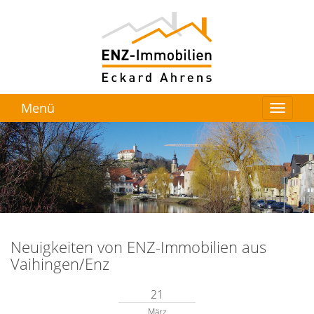
Menü
Neuigkeiten von ENZ-Immobilien aus
Vaihingen/Enz
21
März