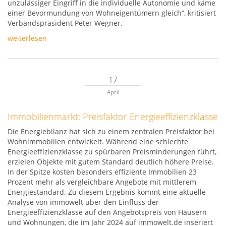
unzulässiger Eingriff in die individuelle Autonomie und käme
einer Bevormundung von Wohneigentümern gleich“, kritisiert
Verbandspräsident Peter Wegner.
weiterlesen
17
April
Immobilienmarkt: Preisfaktor Energieeffizienzklasse
Die Energiebilanz hat sich zu einem zentralen Preisfaktor bei
Wohnimmobilien entwickelt. Während eine schlechte
Energieeffizienzklasse zu spürbaren Preisminderungen führt,
erzielen Objekte mit gutem Standard deutlich höhere Preise.
In der Spitze kosten besonders effiziente Immobilien 23
Prozent mehr als vergleichbare Angebote mit mittlerem
Energiestandard. Zu diesem Ergebnis kommt eine aktuelle
Analyse von immowelt über den Einfluss der
Energieeffizienzklasse auf den Angebotspreis von Häusern
und Wohnungen, die im Jahr 2024 auf immowelt.de inseriert