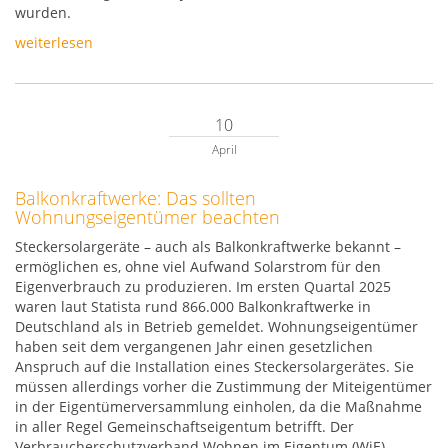
wurden.
weiterlesen
10
April
Balkonkraftwerke: Das sollten
Wohnungseigentümer beachten
Steckersolargeräte – auch als Balkonkraftwerke bekannt –
ermöglichen es, ohne viel Aufwand Solarstrom für den
Eigenverbrauch zu produzieren. Im ersten Quartal 2025
waren laut Statista rund 866.000 Balkonkraftwerke in
Deutschland als in Betrieb gemeldet. Wohnungseigentümer
haben seit dem vergangenen Jahr einen gesetzlichen
Anspruch auf die Installation eines Steckersolargerätes. Sie
müssen allerdings vorher die Zustimmung der Miteigentümer
in der Eigentümerversammlung einholen, da die Maßnahme
in aller Regel Gemeinschaftseigentum betrifft. Der
Verbraucherschutzverband Wohnen im Eigentum (WiE)