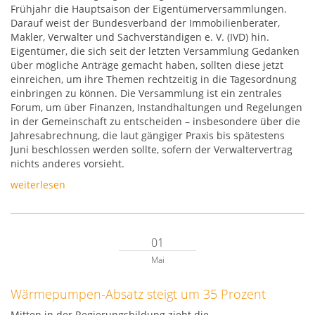
Frühjahr die Hauptsaison der Eigentümerversammlungen.
Darauf weist der Bundesverband der Immobilienberater,
Makler, Verwalter und Sachverständigen e. V. (IVD) hin.
Eigentümer, die sich seit der letzten Versammlung Gedanken
über mögliche Anträge gemacht haben, sollten diese jetzt
einreichen, um ihre Themen rechtzeitig in die Tagesordnung
einbringen zu können. Die Versammlung ist ein zentrales
Forum, um über Finanzen, Instandhaltungen und Regelungen
in der Gemeinschaft zu entscheiden – insbesondere über die
Jahresabrechnung, die laut gängiger Praxis bis spätestens
Juni beschlossen werden sollte, sofern der Verwaltervertrag
nichts anderes vorsieht.
weiterlesen
01
Mai
Wärmepumpen-Absatz steigt um 35 Prozent
Mitten in der Regierungsbildung zieht die