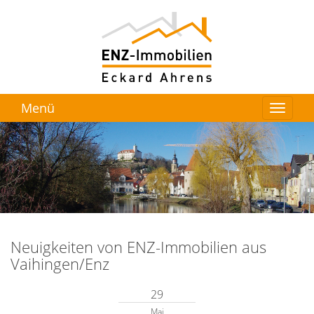
Menü
Neuigkeiten von ENZ-Immobilien aus
Vaihingen/Enz
29
Mai